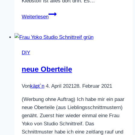
Klebstoff ist alles dort drin. Es…
Stofftasche
Weiterlesen
bestempeln
DIY
neue Oberteile
Von
käpt`n
4. April 2021
28. Februar 2021
(Werbung ohne Auftrag) Ich habe mir ein paar
neue Oberteile (aus Lieblingsschnittmustern)
genäht. Zuerst hier wieder einmal eine Frau
Yoko von Studio Schnittreif. Das
Schnittmuster habe ich eine zeitlang rauf und