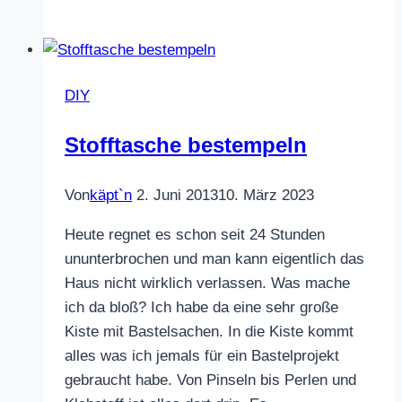
Wear
Set
DIY
Stofftasche bestempeln
Von
käpt`n
2. Juni 2013
10. März 2023
Heute regnet es schon seit 24 Stunden
ununterbrochen und man kann eigentlich das
Haus nicht wirklich verlassen. Was mache
ich da bloß? Ich habe da eine sehr große
Kiste mit Bastelsachen. In die Kiste kommt
alles was ich jemals für ein Bastelprojekt
gebraucht habe. Von Pinseln bis Perlen und