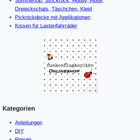
Sommertop, Strickrock, Hoody, Hose,
Dreieckschals, Täschchen, Kleid
Picknickdecke mit Applikationen
Kissen für Lastenfahrräder
Kategorien
Anleitungen
DIY
Reisen