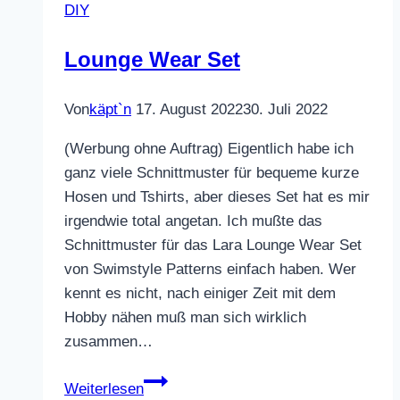
DIY
Lounge Wear Set
Von
käpt`n
17. August 2022
30. Juli 2022
(Werbung ohne Auftrag) Eigentlich habe ich
ganz viele Schnittmuster für bequeme kurze
Hosen und Tshirts, aber dieses Set hat es mir
irgendwie total angetan. Ich mußte das
Schnittmuster für das Lara Lounge Wear Set
von Swimstyle Patterns einfach haben. Wer
kennt es nicht, nach einiger Zeit mit dem
Hobby nähen muß man sich wirklich
zusammen…
Lounge
Weiterlesen