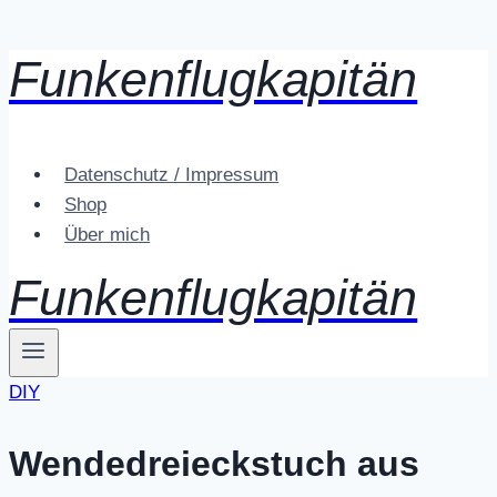
Funkenflugkapitän
Zum
Inhalt
springen
Datenschutz / Impressum
Shop
Über mich
Funkenflugkapitän
DIY
Wendedreieckstuch aus