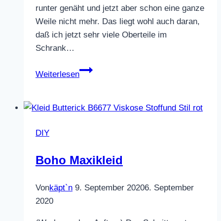
runter genäht und jetzt aber schon eine ganze
Weile nicht mehr. Das liegt wohl auch daran,
daß ich jetzt sehr viele Oberteile im
Schrank…
neue
Weiterlesen
Oberteile
DIY
Boho Maxikleid
Von
käpt`n
9. September 2020
6. September
2020