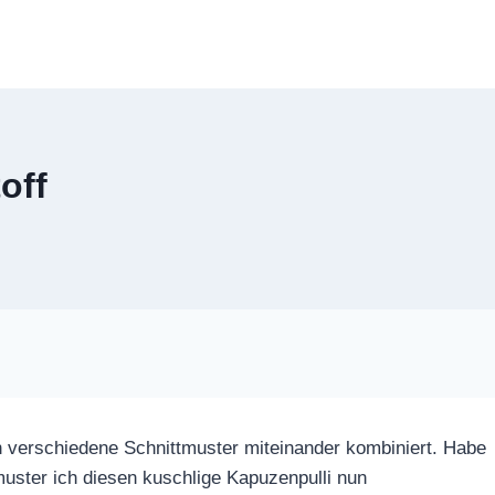
off
h verschiedene Schnittmuster miteinander kombiniert. Habe
tmuster ich diesen kuschlige Kapuzenpulli nun