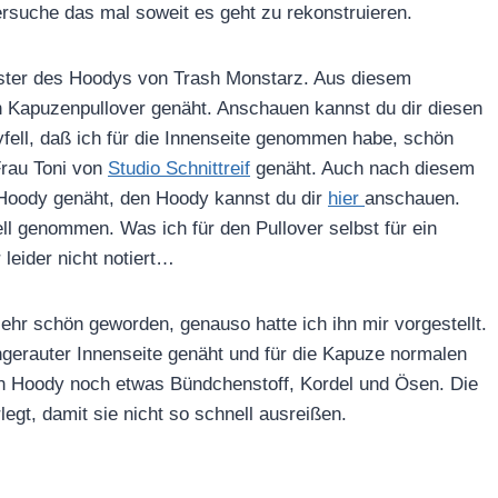
suche das mal soweit es geht zu rekonstruieren.
uster des Hoodys von Trash Monstarz. Aus diesem
 Kapuzenpullover genäht. Anschauen kannst du dir diesen
ell, daß ich für die Innenseite genommen habe, schön
Frau Toni von
Studio Schnittreif
genäht. Auch nach diesem
 Hoody genäht, den Hoody kannst du dir
hier
anschauen.
ell genommen. Was ich für den Pullover selbst für ein
leider nicht notiert…
ehr schön geworden, genauso hatte ich ihn mir vorgestellt.
ngerauter Innenseite genäht und für die Kapuze normalen
n Hoody noch etwas Bündchenstoff, Kordel und Ösen. Die
egt, damit sie nicht so schnell ausreißen.