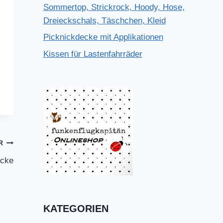
Sommertop, Strickrock, Hoody, Hose,
Dreieckschals, Täschchen, Kleid
Picknickdecke mit Applikationen
Kissen für Lastenfahrräder
R
ecke
KATEGORIEN