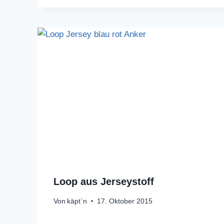
Loop aus Jerseystoff
Von
käpt`n
17. Oktober 2015