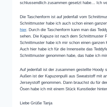
schlussendlich zusammen gesetzt habe… Ich ver
Die Taschenform ist auf jedenfall vom Schnittm
Schnittmuster habe ich auch schon einen ganzen
hier
. Durch die Taschenform kann man das Teddyf
sehen. Die Kapuze ist nach dem Schnittmuster 
Schnittmuster habe ich mir schon einen ganzen
Auch hier habe ich für die Innenseite das Teddyf
Schnittmuster genommen habe, das habe ich mir 
Auf jedenfall ist der zusammen gestellte Hoody s
Außen ist der Kapuzenpulli aus Sweatstoff mit a
Jerseystoff genommen. Dann brauchst du für de
Ösen habe ich mit einem Stück Kunstleder hinterl
Liebe Grüße Tanja