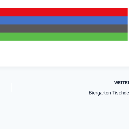
WEITE
Biergarten Tischd