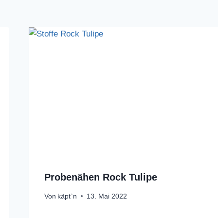
Probenähen Rock Tulipe
Von
käpt`n
13. Mai 2022