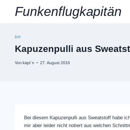
Zum
Funkenflugkapitän
Inhalt
springen
DIY
Kapuzenpulli aus Sweatst
Von
käpt`n
27. August 2016
Bei diesem Kapuzenpulli aus Sweatstoff habe ic
mir aber leider nicht notiert aus welchen Schnit