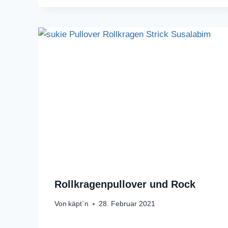
Rollkragenpullover und Rock
Von
käpt`n
28. Februar 2021