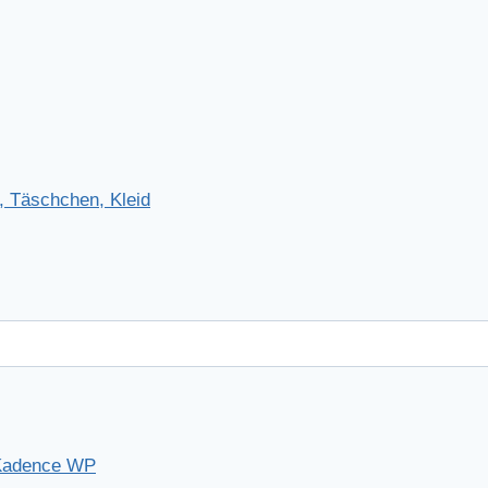
, Täschchen, Kleid
Kadence WP