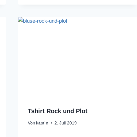
Tshirt Rock und Plot
Von
käpt`n
2. Juli 2019