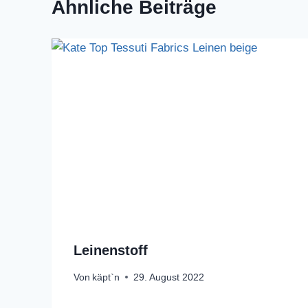
Ähnliche Beiträge
Leinenstoff
Von
käpt`n
29. August 2022