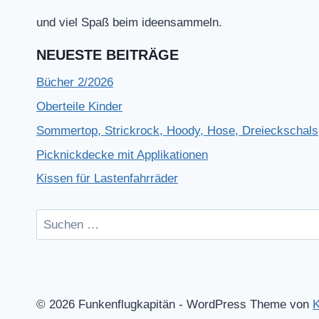
und viel Spaß beim ideensammeln.
NEUESTE BEITRÄGE
Bücher 2/2026
Oberteile Kinder
Sommertop, Strickrock, Hoody, Hose, Dreieckschals
Picknickdecke mit Applikationen
Kissen für Lastenfahrräder
Suchen
nach:
© 2026 Funkenflugkapitän - WordPress Theme von