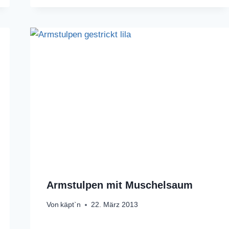
Armstulpen mit Muschelsaum
Von
käpt`n
22. März 2013