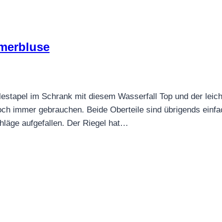
mmerbluse
estapel im Schrank mit diesem Wasserfall Top und der leic
och immer gebrauchen. Beide Oberteile sind übrigends einfa
hläge aufgefallen. Der Riegel hat…