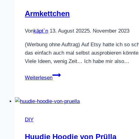
Armkettchen
Von
käpt`n
13. August 2022
5. November 2023
(Werbung ohne Auftrag) Auf Etsy hatte ich so sc
das einfach auch mal selbst ausprobieren könnte
Viele Ideen, wenig Zeit… Ich habe mir also…
Armkettchen
Weiterlesen
DIY
Huudie Hoodie von Prülla