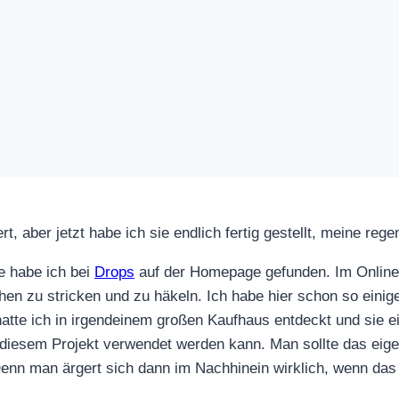
, aber jetzt habe ich sie endlich fertig gestellt, meine re
e habe ich bei
Drops
auf der Homepage gefunden. Im Onlines
en zu stricken und zu häkeln. Ich habe hier schon so einig
atte ich in irgendeinem großen Kaufhaus entdeckt und sie 
in diesem Projekt verwendet werden kann. Man sollte das eige
enn man ärgert sich dann im Nachhinein wirklich, wenn das M