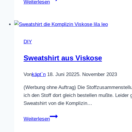
Weiterlesen
Marieke
DIY
Sweatshirt aus Viskose
Von
käpt`n
18. Juni 2022
5. November 2023
(Werbung ohne Auftrag) Die Stoffzusammenstellun
ich den Stoff dort gleich bestellen mußte. Leider
Sweatshirt von die Komplizin…
Sweatshirt
Weiterlesen
aus
Viskose