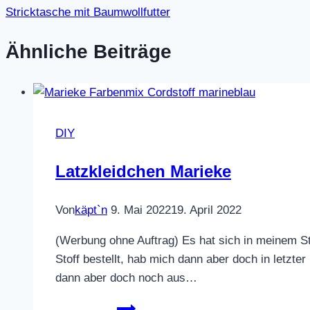
Stricktasche mit Baumwollfutter
Ähnliche Beiträge
DIY
Latzkleidchen Marieke
Von
käpt`n
9. Mai 2022
19. April 2022
(Werbung ohne Auftrag) Es hat sich in meinem St
Stoff bestellt, hab mich dann aber doch in letzte
dann aber doch noch aus…
Latzkleidchen