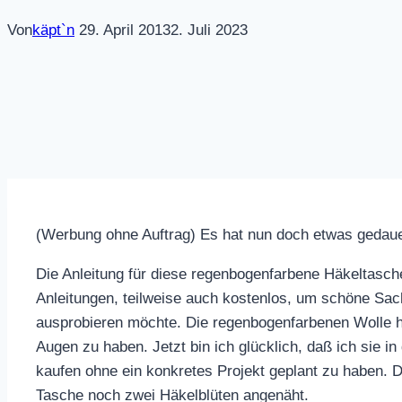
Von
käpt`n
29. April 2013
2. Juli 2023
(Werbung ohne Auftrag) Es hat nun doch etwas gedauert
Die Anleitung für diese regenbogenfarbene Häkeltasch
Anleitungen, teilweise auch kostenlos, um schöne Sach
ausprobieren möchte. Die regenbogenfarbenen Wolle h
Augen zu haben. Jetzt bin ich glücklich, daß ich sie 
kaufen ohne ein konkretes Projekt geplant zu haben. D
Tasche noch zwei Häkelblüten angenäht.