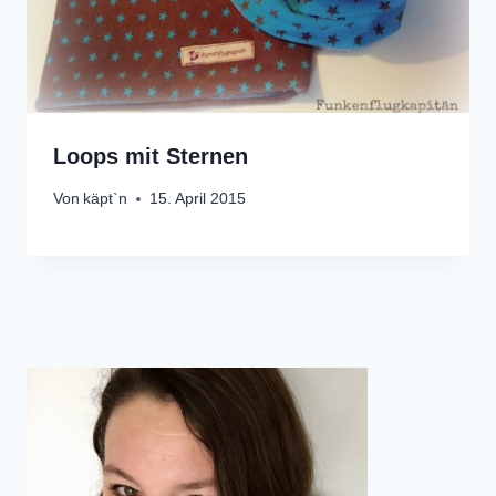
Loops mit Sternen
Von
käpt`n
15. April 2015