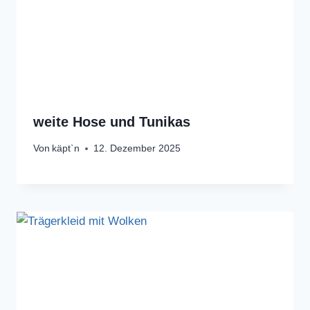
weite Hose und Tunikas
Von
käpt`n
12. Dezember 2025