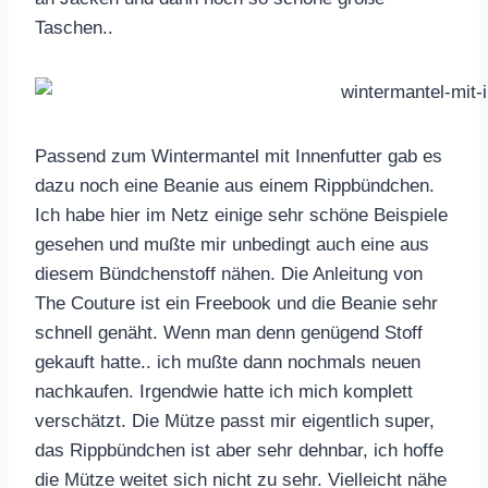
Taschen..
Passend zum Wintermantel mit Innenfutter gab es
dazu noch eine Beanie aus einem Rippbündchen.
Ich habe hier im Netz einige sehr schöne Beispiele
gesehen und mußte mir unbedingt auch eine aus
diesem Bündchenstoff nähen. Die Anleitung von
The Couture ist ein Freebook und die Beanie sehr
schnell genäht. Wenn man denn genügend Stoff
gekauft hatte.. ich mußte dann nochmals neuen
nachkaufen. Irgendwie hatte ich mich komplett
verschätzt. Die Mütze passt mir eigentlich super,
das Rippbündchen ist aber sehr dehnbar, ich hoffe
die Mütze weitet sich nicht zu sehr. Vielleicht nähe