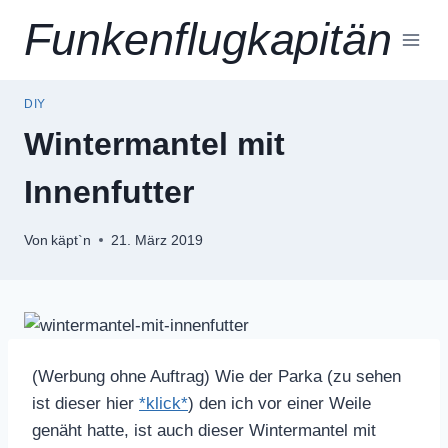
Zum
Funkenflugkapitän
Inhalt
springen
DIY
Wintermantel mit
Innenfutter
Von
käpt`n
21. März 2019
(Werbung ohne Auftrag) Wie der Parka (zu sehen
ist dieser hier
*klick*
) den ich vor einer Weile
genäht hatte, ist auch dieser Wintermantel mit