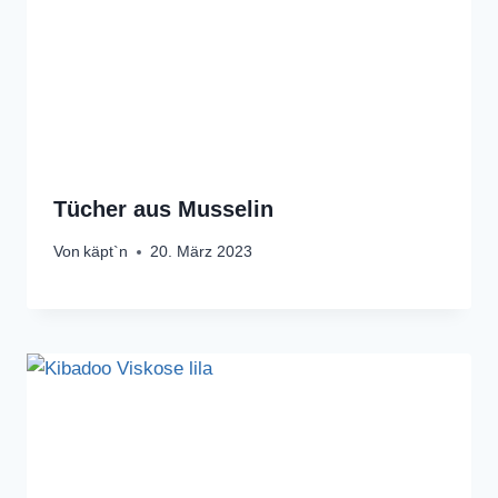
Tücher aus Musselin
Von
käpt`n
20. März 2023