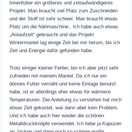
Innenfutter ein größeres und zeitaufwändigeres
Projekt. Man braucht viel Platz zum Zuschneiden
und der Stoff ist sehr schwer. Man braucht etwas
Platz um die Nähmaschine.. Ich habe auch etwas
„Anlaufzeit“ gebraucht und das Projekt
Wintermantel lag einige Zeit bei mir herum, bis ich
Zeit und Energie dafür gefunden habe.
Trotz einiger kleiner Fehler, bin ich aber jetzt sehr
zufrieden mit meinem Mantel. Da ich nur ein
dünnes Futter vernäht und keine Einlage benutzt
habe, ist er allerdings eher etwas für wärmere
Temperaturen. Die Anleitung zu verstehen hat mich
etwas Zeit gekostet, war dann aber kein Problem.
Und ich habe auch hier wieder die schönen
Metalldruckknöpfe verwendet. Ich liebe ja Kapuzen
an Jacken und dann noch so schöne große