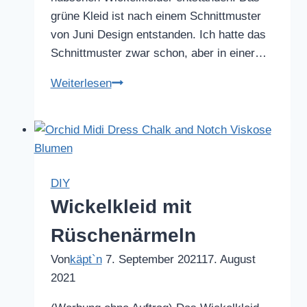
grüne Kleid ist nach einem Schnittmuster
von Juni Design entstanden. Ich hatte das
Schnittmuster zwar schon, aber in einer…
Wickelkleider
Weiterlesen
DIY
Wickelkleid mit
Rüschenärmeln
Von
käpt`n
7. September 2021
17. August
2021