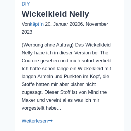
DIY
Wickelkleid Nelly
Von
käpt`n
20. Januar 2020
6. November
2023
(Werbung ohne Auftrag) Das Wickelkleid
Nelly habe ich in dieser Version bei The
Couture gesehen und mich sofort verliebt.
Ich hatte schon lange ein Wickelkleid mit
langen Ärmeln und Punkten im Kopf, die
Stoffe hatten mir aber bisher nicht
zugesagt. Dieser Stoff ist von Mind the
Maker und vereint alles was ich mir
vorgestellt habe…
Wickelkleid
Weiterlesen
Nelly