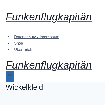
Zum
Inhalt
Funkenflugkapitän
springen
Datenschutz / Impressum
Shop
Über mich
Funkenflugkapitän
Wickelkleid