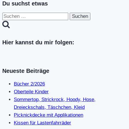
Du suchst etwas
Suchen
nach:
Hier kannst du mir folgen:
Neueste Beiträge
Bücher 2/2026
Oberteile Kinder
Sommertop, Strickrock, Hoody, Hose,
Dreieckschals, Täschchen, Kleid
Picknickdecke mit Applikationen
Kissen für Lastenfahrräder