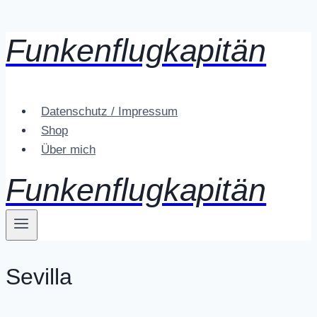
Funkenflugkapitän
Zum
Inhalt
springen
Datenschutz / Impressum
Shop
Über mich
Funkenflugkapitän
Sevilla