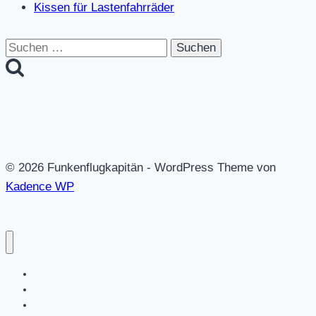
Kissen für Lastenfahrräder
Suchen
nach:
© 2026 Funkenflugkapitän - WordPress Theme von
Kadence WP
Datenschutz / Impressum
Shop
Über mich