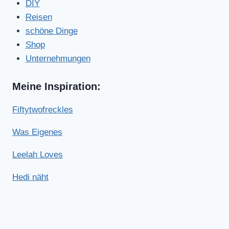
DIY
Reisen
schöne Dinge
Shop
Unternehmungen
Meine Inspiration:
Fiftytwofreckles
Was Eigenes
Leelah Loves
Hedi näht