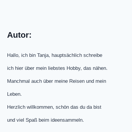
Autor:
Hallo, ich bin Tanja, hauptsächlich schreibe
ich hier über mein liebstes Hobby, das nähen.
Manchmal auch über meine Reisen und mein
Leben.
Herzlich willkommen, schön das du da bist
und viel Spaß beim ideensammeln.