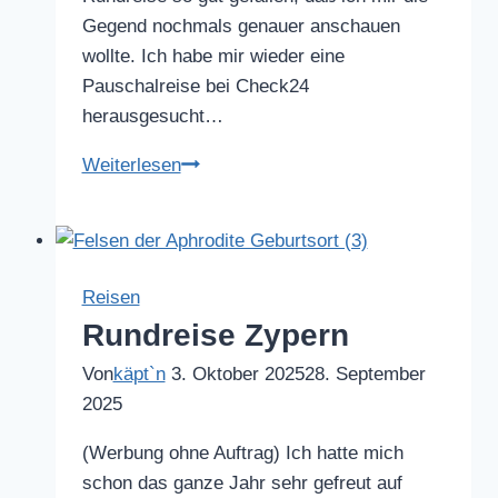
Gegend nochmals genauer anschauen
wollte. Ich habe mir wieder eine
Pauschalreise bei Check24
herausgesucht…
Mallorca
Weiterlesen
–
Alcúdia
Reisen
Rundreise Zypern
Von
käpt`n
3. Oktober 2025
28. September
2025
(Werbung ohne Auftrag) Ich hatte mich
schon das ganze Jahr sehr gefreut auf