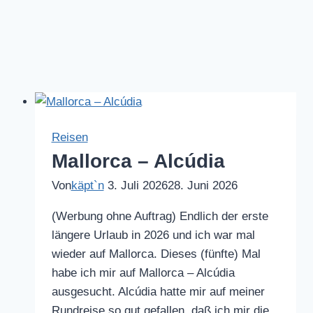
Reisen
Mallorca – Alcúdia
Von
käpt`n
3. Juli 2026
28. Juni 2026
(Werbung ohne Auftrag) Endlich der erste
längere Urlaub in 2026 und ich war mal
wieder auf Mallorca. Dieses (fünfte) Mal
habe ich mir auf Mallorca – Alcúdia
ausgesucht. Alcúdia hatte mir auf meiner
Rundreise so gut gefallen, daß ich mir die