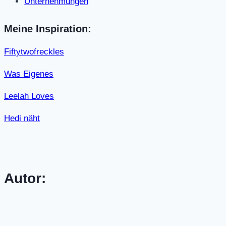
Unternehmungen
Meine Inspiration:
Fiftytwofreckles
Was Eigenes
Leelah Loves
Hedi näht
Autor: