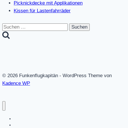
Picknickdecke mit Applikationen
Kissen für Lastenfahrräder
Suchen
nach:
© 2026 Funkenflugkapitän - WordPress Theme von
Kadence WP
Datenschutz / Impressum
Shop