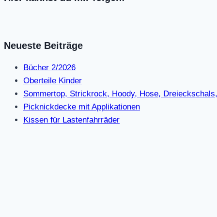
Neueste Beiträge
Bücher 2/2026
Oberteile Kinder
Sommertop, Strickrock, Hoody, Hose, Dreieckschals,
Picknickdecke mit Applikationen
Kissen für Lastenfahrräder