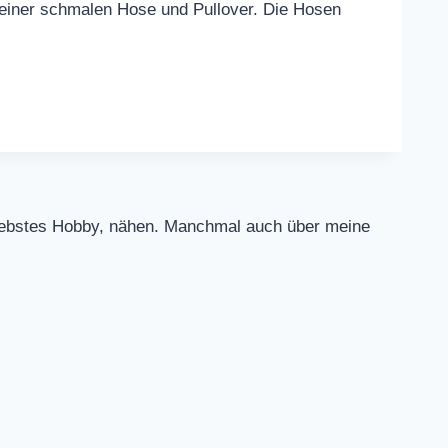
 einer schmalen Hose und Pullover. Die Hosen
n liebstes Hobby, nähen. Manchmal auch über meine