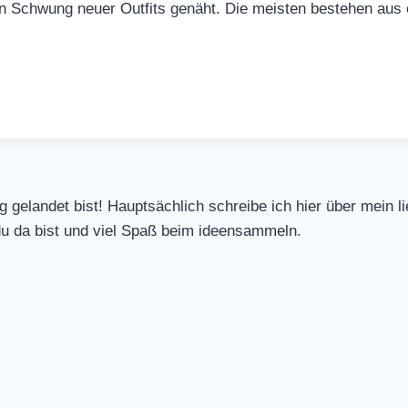
in Schwung neuer Outfits genäht. Die meisten bestehen aus
og gelandet bist! Hauptsächlich schreibe ich hier über mei
u da bist und viel Spaß beim ideensammeln.