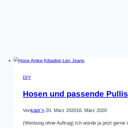
DIY
Hosen und passende Pullis
Von
käpt`n
20. März 2020
16. März 2020
(Werbung ohne Auftrag) Ich würde ja jetzt gerne 