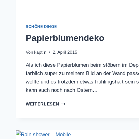
SCHÖNE DINGE
Papierblumendeko
Von
käpt`n
2. April 2015
Als ich diese Papierblumen beim stöbern im Depo
farblich super zu meinem Bild an der Wand passe
wollte und es trotzdem etwas frühlingshaft sein 
kann auch noch nach Ostern…
PAPIERBLUMENDEKO
WEITERLESEN