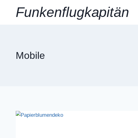
Zum
Funkenflugkapitän
Inhalt
springen
Mobile