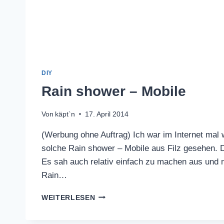
DIY
Rain shower – Mobile
Von
käpt`n
17. April 2014
(Werbung ohne Auftrag) Ich war im Internet mal
solche Rain shower – Mobile aus Filz gesehen. D
Es sah auch relativ einfach zu machen aus und m
Rain…
RAIN
WEITERLESEN
SHOWER
–