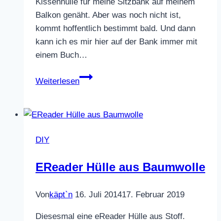
Kissenhülle für meine Sitzbank auf meinem
Balkon genäht. Aber was noch nicht ist,
kommt hoffentlich bestimmt bald. Und dann
kann ich es mir hier auf der Bank immer mit
einem Buch…
Outdoor
Weiterlesen
Kissenhülle
DIY
EReader Hülle aus Baumwolle
Von
käpt`n
16. Juli 2014
17. Februar 2019
Diesesmal eine eReader Hülle aus Stoff.