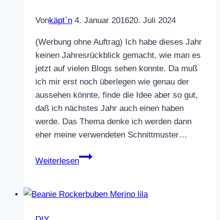
Von
käpt`n
4. Januar 2016
20. Juli 2024
(Werbung ohne Auftrag) Ich habe dieses Jahr
keinen Jahresrückblick gemacht, wie man es
jetzt auf vielen Blogs sehen konnte. Da muß
ich mir erst noch überlegen wie genau der
aussehen könnte, finde die Idee aber so gut,
daß ich nächstes Jahr auch einen haben
werde. Das Thema denke ich werden dann
eher meine verwendeten Schnittmuster…
Pumphose
Weiterlesen
aus
Cord
DIY