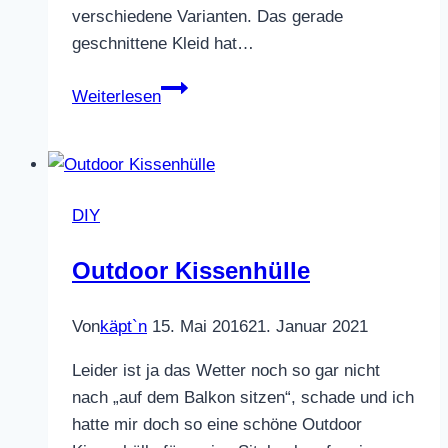
verschiedene Varianten. Das gerade
geschnittene Kleid hat…
neue
Weiterlesen
Elsenschwester
DIY
Outdoor Kissenhülle
Von
käpt`n
15. Mai 2016
21. Januar 2021
Leider ist ja das Wetter noch so gar nicht
nach „auf dem Balkon sitzen“, schade und ich
hatte mir doch so eine schöne Outdoor