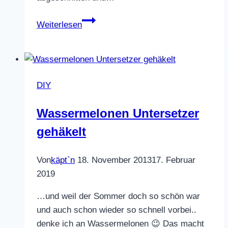
Lunchbag
Weiterlesen
DIY
Wassermelonen Untersetzer
gehäkelt
Von
käpt`n
18. November 2013
17. Februar
2019
…und weil der Sommer doch so schön war
und auch schon wieder so schnell vorbei..
denke ich an Wassermelonen 😉 Das macht