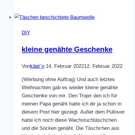
mit
rosa
Blüten
DIY
kleine genähte Geschenke
Von
käpt`n
14. Februar 2022
12. Februar 2022
(Werbung ohne Auftrag) Und auch letztes
Weihnachten gab es wieder kleine genähte
Geschenke von mir. Den Trojer den ich für
meinen Papa genäht hatte ich dir ja schon in
diesem Post hier gezeigt. Außer dem Pullover
hatte ich noch diese Wachstuchtäschchen
und die Socken genäht. Die Täschchen aus