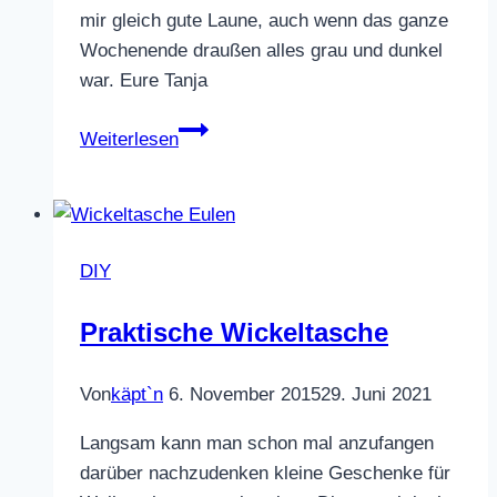
mir gleich gute Laune, auch wenn das ganze
Wochenende draußen alles grau und dunkel
war. Eure Tanja
Wassermelonen
Weiterlesen
Untersetzer
gehäkelt
DIY
Praktische Wickeltasche
Von
käpt`n
6. November 2015
29. Juni 2021
Langsam kann man schon mal anzufangen
darüber nachzudenken kleine Geschenke für