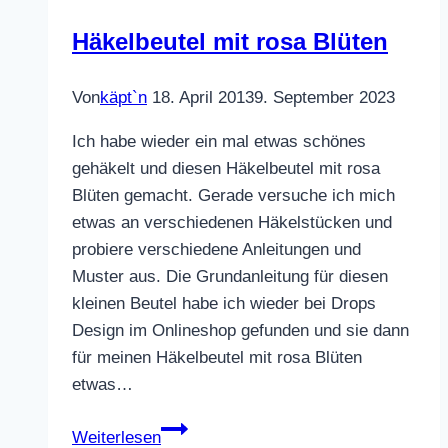
Häkelbeutel mit rosa Blüten
Von
käpt`n
18. April 2013
9. September 2023
Ich habe wieder ein mal etwas schönes
gehäkelt und diesen Häkelbeutel mit rosa
Blüten gemacht. Gerade versuche ich mich
etwas an verschiedenen Häkelstücken und
probiere verschiedene Anleitungen und
Muster aus. Die Grundanleitung für diesen
kleinen Beutel habe ich wieder bei Drops
Design im Onlineshop gefunden und sie dann
für meinen Häkelbeutel mit rosa Blüten
etwas…
Häkelbeutel
Weiterlesen