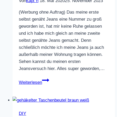
Von
käpt`n
18. Mai 2020
25. November 2023
(Werbung ohne Auftrag) Das meine erste
selbst genäht Jeans eine Nummer zu groß
geworden ist, hat mir keine Ruhe gelassen
und ich habe mich gleich an meine zweite
selbst genähte Jeans gemacht. Denn
schließlich möchte ich meine Jeans ja auch
außerhalb meiner Wohnung tragen können.
Sehen kannst du meinen ersten
Jeansversuch hier. Alles super geworden,…
zweite
Weiterlesen
selbst
genähte
Jeans
DIY