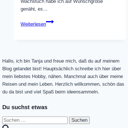
Wachstuch habe ich auf Wunschgröße
genäht, es…
kleine
Weiterlesen
genähte
Geschenke
Hallo, ich bin Tanja und freue mich, daß du auf meinem
Blog gelandet bist! Hauptsächlich schreibe ich hier über
mein liebstes Hobby, nähen. Manchmal auch über meine
Reisen und mein Leben. Herzlich willkommen, schön das
du da bist und viel Spaß beim ideensammeln.
Du suchst etwas
Suchen
nach: