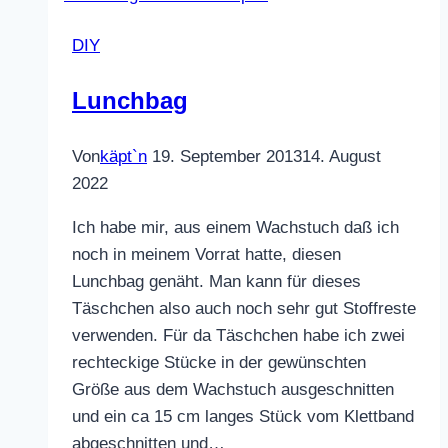
DIY
Lunchbag
Von
käpt`n
19. September 2013
14. August
2022
Ich habe mir, aus einem Wachstuch daß ich
noch in meinem Vorrat hatte, diesen
Lunchbag genäht. Man kann für dieses
Täschchen also auch noch sehr gut Stoffreste
verwenden. Für da Täschchen habe ich zwei
rechteckige Stücke in der gewünschten
Größe aus dem Wachstuch ausgeschnitten
und ein ca 15 cm langes Stück vom Klettband
abgeschnitten und…