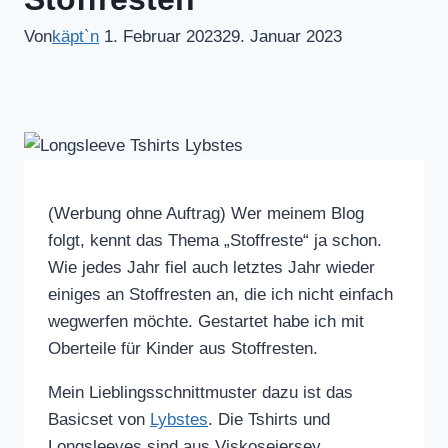
Von
käpt`n
1. Februar 2023
29. Januar 2023
(Werbung ohne Auftrag) Wer meinem Blog
folgt, kennt das Thema „Stoffreste“ ja schon.
Wie jedes Jahr fiel auch letztes Jahr wieder
einiges an Stoffresten an, die ich nicht einfach
wegwerfen möchte. Gestartet habe ich mit
Oberteile für Kinder aus Stoffresten.
Mein Lieblingsschnittmuster dazu ist das
Basicset von
Lybstes
. Die Tshirts und
Longsleeves sind aus Viskosejersey,