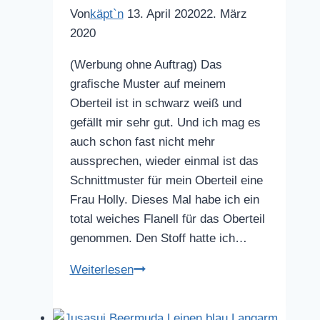
Von
käpt`n
13. April 2020
22. März
2020
(Werbung ohne Auftrag) Das
grafische Muster auf meinem
Oberteil ist in schwarz weiß und
gefällt mir sehr gut. Und ich mag es
auch schon fast nicht mehr
aussprechen, wieder einmal ist das
Schnittmuster für mein Oberteil eine
Frau Holly. Dieses Mal habe ich ein
total weiches Flanell für das Oberteil
genommen. Den Stoff hatte ich…
Grafische
Weiterlesen
Muster