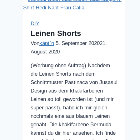
DIY
Leinen Shorts
Von
käpt`n
5. September 2020
21.
August 2020
(Werbung ohne Auftrag) Nachdem
die Leinen Shorts nach dem
Schnittmuster Pastinaca von Jusasui
Design aus dem khakifarbenen
Leinen so toll geworden ist (und mir
super passt), habe ich mir gleich
nochmals eine aus blauem Leinen
genäht. Die khakifarbene Bermuda
kannst du dir hier ansehen. Ich finde