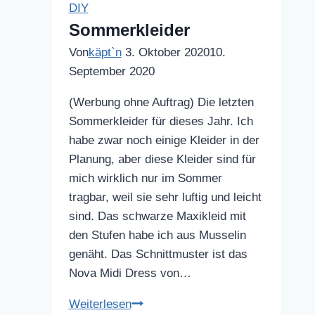
DIY
Sommerkleider
Von
käpt`n
3. Oktober 2020
10.
September 2020
(Werbung ohne Auftrag) Die letzten
Sommerkleider für dieses Jahr. Ich
habe zwar noch einige Kleider in der
Planung, aber diese Kleider sind für
mich wirklich nur im Sommer
tragbar, weil sie sehr luftig und leicht
sind. Das schwarze Maxikleid mit
den Stufen habe ich aus Musselin
genäht. Das Schnittmuster ist das
Nova Midi Dress von…
Sommerkleider
Weiterlesen