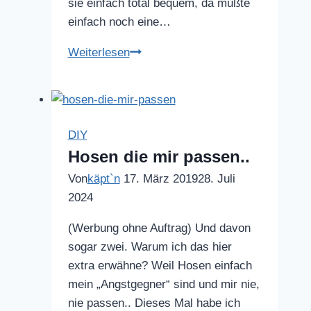
sie einfach total bequem, da mußte
einfach noch eine…
Leinen
Weiterlesen
Shorts
DIY
Hosen die mir passen..
Von
käpt`n
17. März 2019
28. Juli
2024
(Werbung ohne Auftrag) Und davon
sogar zwei. Warum ich das hier
extra erwähne? Weil Hosen einfach
mein „Angstgegner“ sind und mir nie,
nie passen.. Dieses Mal habe ich