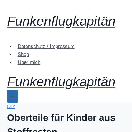
Zum
Inhalt
Funkenflugkapitän
springen
Datenschutz / Impressum
Shop
Über mich
Funkenflugkapitän
DIY
Oberteile für Kinder aus
Stoffresten