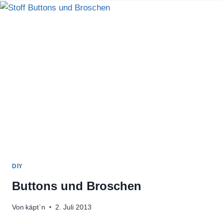
DIY
Buttons und Broschen
Von
käpt`n
2. Juli 2013