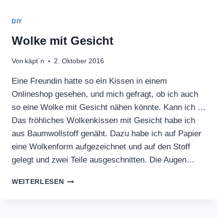
DIY
Wolke mit Gesicht
Von
käpt`n
2. Oktober 2016
Eine Freundin hatte so ein Kissen in einem
Onlineshop gesehen, und mich gefragt, ob ich auch
so eine Wolke mit Gesicht nähen könnte. Kann ich …
Das fröhliches Wolkenkissen mit Gesicht habe ich
aus Baumwollstoff genäht. Dazu habe ich auf Papier
eine Wolkenform aufgezeichnet und auf den Stoff
gelegt und zwei Teile ausgeschnitten. Die Augen…
WOLKE
WEITERLESEN
MIT
GESICHT