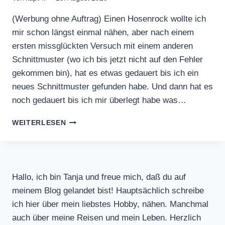
(Werbung ohne Auftrag) Einen Hosenrock wollte ich
mir schon längst einmal nähen, aber nach einem
ersten missglückten Versuch mit einem anderen
Schnittmuster (wo ich bis jetzt nicht auf den Fehler
gekommen bin), hat es etwas gedauert bis ich ein
neues Schnittmuster gefunden habe. Und dann hat es
noch gedauert bis ich mir überlegt habe was…
HOSENROCK
WEITERLESEN
UND
TOP
AUS
LEINEN
Hallo, ich bin Tanja und freue mich, daß du auf
meinem Blog gelandet bist! Hauptsächlich schreibe
ich hier über mein liebstes Hobby, nähen. Manchmal
auch über meine Reisen und mein Leben. Herzlich