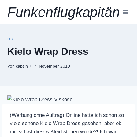
Zum
Funkenflugkapitän
Inhalt
springen
DIY
Kielo Wrap Dress
Von
käpt`n
7. November 2019
(Werbung ohne Auftrag) Online hatte ich schon so
viele schöne Kielo Wrap Dress gesehen, aber ob
mir selbst dieses Kleid stehen würde?! Ich war