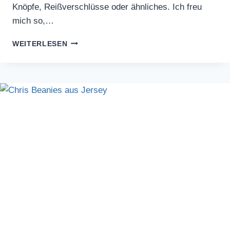
Knöpfe, Reißverschlüsse oder ähnliches. Ich freu
mich so,…
KURZARM
WEITERLESEN
BLUSE
FRAU
MIA