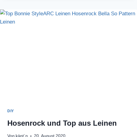
DIY
Hosenrock und Top aus Leinen
Von
käpt`n
20. August 2020