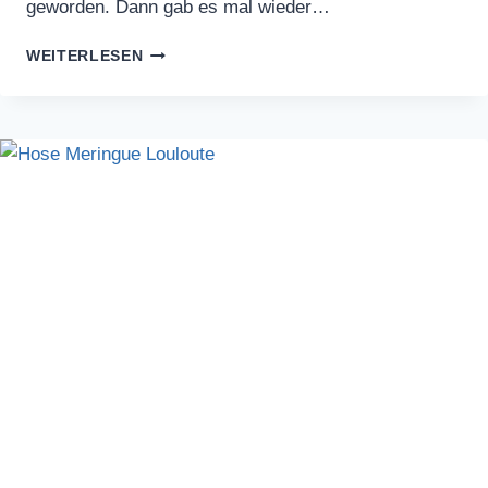
geworden. Dann gab es mal wieder…
BLUSEN
WEITERLESEN
UND
OBERTEILE