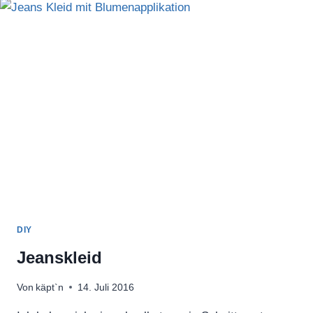
DIY
Jeanskleid
Von
käpt`n
14. Juli 2016