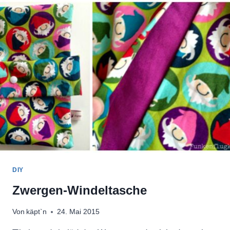
DIY
Zwergen-Windeltasche
Von
käpt`n
24. Mai 2015