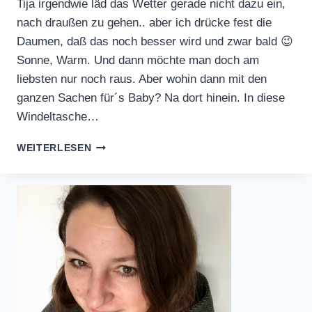
Tija irgendwie läd das Wetter gerade nicht dazu ein,
nach draußen zu gehen.. aber ich drücke fest die
Daumen, daß das noch besser wird und zwar bald 😉
Sonne, Warm. Und dann möchte man doch am
liebsten nur noch raus. Aber wohin dann mit den
ganzen Sachen für´s Baby? Na dort hinein. In diese
Windeltasche…
ZWERGEN-
WEITERLESEN
WINDELTASCHE