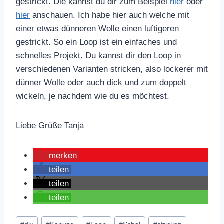
gestrickt. Die kannst du dir zum Beispiel
hier
oder
hier
anschauen. Ich habe hier auch welche mit
einer etwas dünneren Wolle einen luftigeren
gestrickt. So ein Loop ist ein einfaches und
schnelles Projekt. Du kannst dir den Loop in
verschiedenen Varianten stricken, also lockerer mit
dünner Wolle oder auch dick und zum doppelt
wickeln, je nachdem wie du es möchtest.
Liebe Grüße Tanja
merken
teilen
teilen
teilen
Schlagworte: