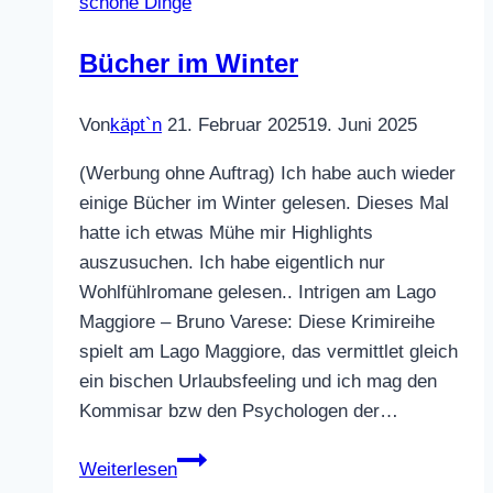
schöne Dinge
Bücher im Winter
Von
käpt`n
21. Februar 2025
19. Juni 2025
(Werbung ohne Auftrag) Ich habe auch wieder
einige Bücher im Winter gelesen. Dieses Mal
hatte ich etwas Mühe mir Highlights
auszusuchen. Ich habe eigentlich nur
Wohlfühlromane gelesen.. Intrigen am Lago
Maggiore – Bruno Varese: Diese Krimireihe
spielt am Lago Maggiore, das vermittlet gleich
ein bischen Urlaubsfeeling und ich mag den
Kommisar bzw den Psychologen der…
Bücher
Weiterlesen
im