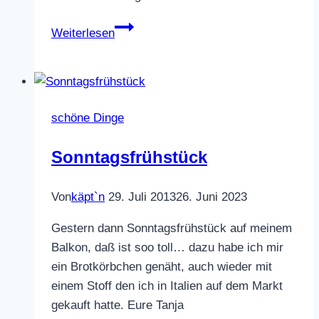
New
Weiterlesen
Year
2020
schöne Dinge
Sonntagsfrühstück
Von
käpt`n
29. Juli 2013
26. Juni 2023
Gestern dann Sonntagsfrühstück auf meinem
Balkon, daß ist soo toll… dazu habe ich mir
ein Brotkörbchen genäht, auch wieder mit
einem Stoff den ich in Italien auf dem Markt
gekauft hatte. Eure Tanja