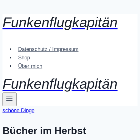
Funkenflugkapitän
Zum
Inhalt
springen
Datenschutz / Impressum
Shop
Über mich
Funkenflugkapitän
schöne Dinge
Bücher im Herbst