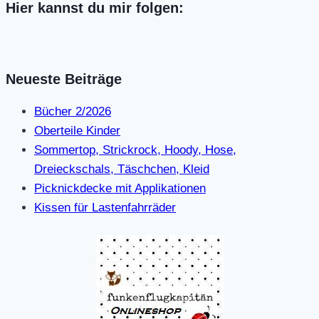
Hier kannst du mir folgen:
Neueste Beiträge
Bücher 2/2026
Oberteile Kinder
Sommertop, Strickrock, Hoody, Hose,
Dreieckschals, Täschchen, Kleid
Picknickdecke mit Applikationen
Kissen für Lastenfahrräder