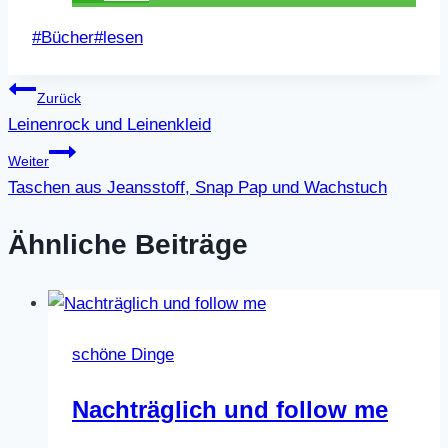
Schlagworte:
#
Bücher
#
lesen
Beitragsnavigation
Zurück
Leinenrock und Leinenkleid
Weiter
Taschen aus Jeansstoff, Snap Pap und Wachstuch
Ähnliche Beiträge
schöne Dinge
Nachträglich und follow me