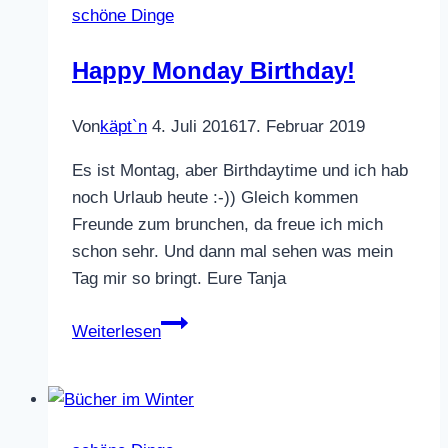
schöne Dinge
Happy Monday Birthday!
Von
käpt`n
4. Juli 2016
17. Februar 2019
Es ist Montag, aber Birthdaytime und ich hab
noch Urlaub heute :-)) Gleich kommen
Freunde zum brunchen, da freue ich mich
schon sehr. Und dann mal sehen was mein
Tag mir so bringt. Eure Tanja
Happy
Weiterlesen
Monday
Birthday!