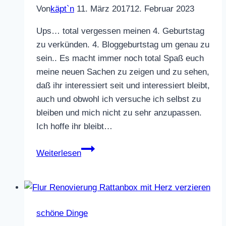
Von
käpt`n
11. März 2017
12. Februar 2023
Ups… total vergessen meinen 4. Geburtstag
zu verkünden. 4. Bloggeburtstag um genau zu
sein.. Es macht immer noch total Spaß euch
meine neuen Sachen zu zeigen und zu sehen,
daß ihr interessiert seit und interessiert bleibt,
auch und obwohl ich versuche ich selbst zu
bleiben und mich nicht zu sehr anzupassen.
Ich hoffe ihr bleibt…
Nachträglich
Weiterlesen
und
follow
me
schöne Dinge