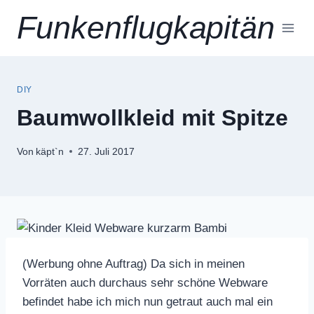
Zum
Funkenflugkapitän
Inhalt
springen
DIY
Baumwollkleid mit Spitze
Von
käpt`n
27. Juli 2017
(Werbung ohne Auftrag) Da sich in meinen
Vorräten auch durchaus sehr schöne Webware
befindet habe ich mich nun getraut auch mal ein