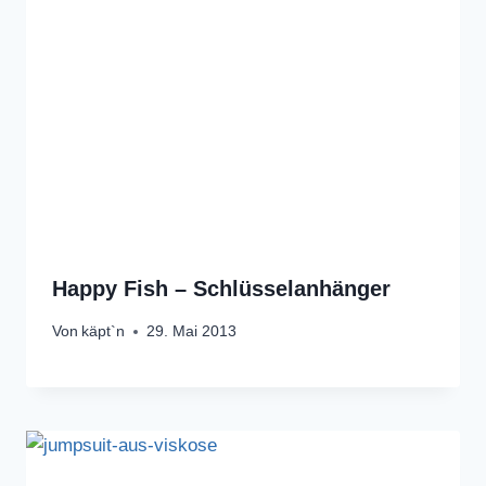
Happy Fish – Schlüsselanhänger
Von
käpt`n
29. Mai 2013