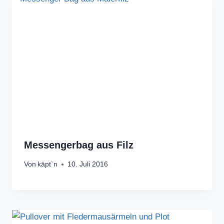
Messengerbag aus Filz
Von
käpt`n
10. Juli 2016