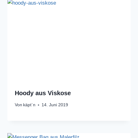
Hoody aus Viskose
Von
käpt`n
14. Juni 2019