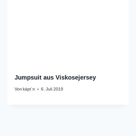
Jumpsuit aus Viskosejersey
Von
käpt`n
6. Juli 2019