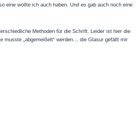
so eine wollte ich auch haben. Und es gab auch noch eine
schiedliche Methoden für die Schrift. Leider ist hier die
 sie musste „abgemeißelt“ werden… die Glasur gefällt mir