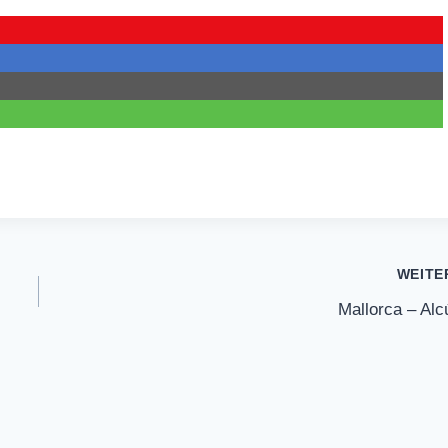
WEITE
Mallorca – Alc