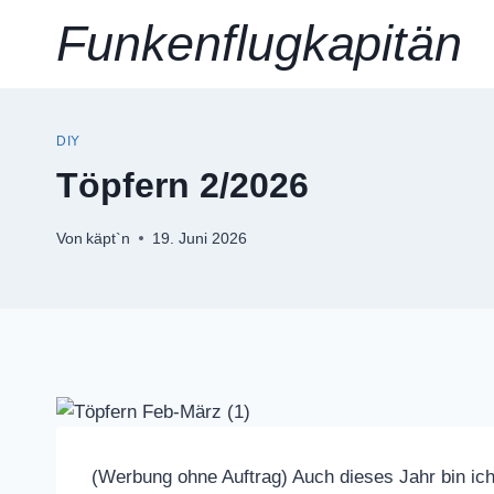
Zum
Funkenflugkapitän
Inhalt
springen
DIY
Töpfern 2/2026
Von
käpt`n
19. Juni 2026
(Werbung ohne Auftrag) Auch dieses Jahr bin ic