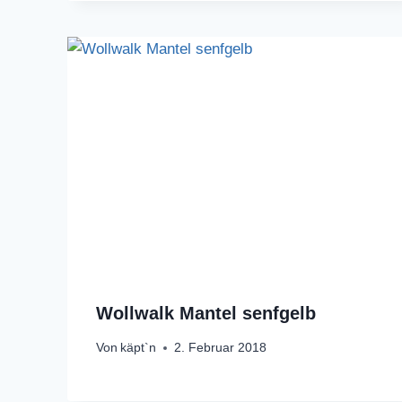
Wollwalk Mantel senfgelb
Von
käpt`n
2. Februar 2018