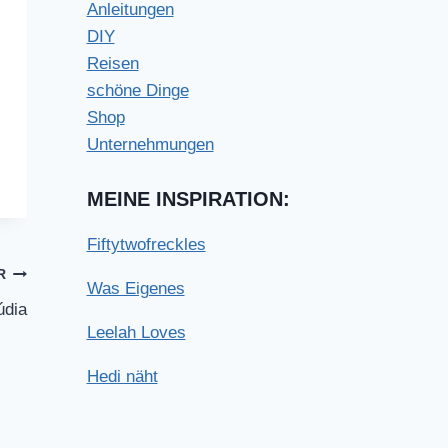
Anleitungen
DIY
Reisen
schöne Dinge
Shop
Unternehmungen
MEINE INSPIRATION:
Fiftytwofreckles
R
Was Eigenes
údia
Leelah Loves
Hedi näht