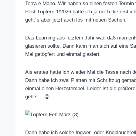
Terra e Mano. Wir haben so einen festen Termin 
Post Töpfern 1/2026 hatte ich ja noch die restli
geht´s aber jetzt auch los mit neuen Sachen.
Das Learning aus letztem Jahr war, daß man ent
glasieren sollte. Dann kann man sich auf eine S
Mal getöpfert und einmal glasiert.
Als erstes hatte ich wieder Mal die Tasse nach
Dann habe ich zwei Platten mit Schriftzug gem
einmal einen Herzstempel. Leider ist die größere
gehts… 😉
Dann habe ich solche Ingwer- oder Knoblauchrei