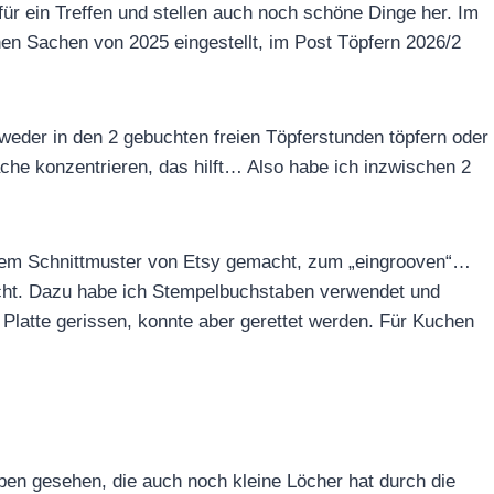
für ein Treffen und stellen auch noch schöne Dinge her. Im
chen Sachen von 2025 eingestellt, im Post Töpfern 2026/2
weder in den 2 gebuchten freien Töpferstunden töpfern oder
ache konzentrieren, das hilft… Also habe ich inzwischen 2
 dem Schnittmuster von Etsy gemacht, zum „eingrooven“…
acht. Dazu habe ich Stempelbuchstaben verwendet und
 Platte gerissen, konnte aber gerettet werden. Für Kuchen
ben gesehen, die auch noch kleine Löcher hat durch die