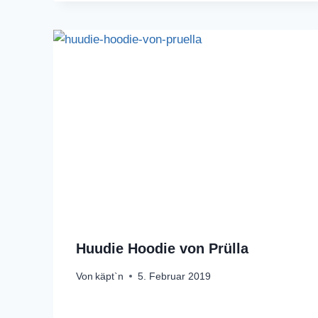
Huudie Hoodie von Prülla
Von
käpt`n
5. Februar 2019