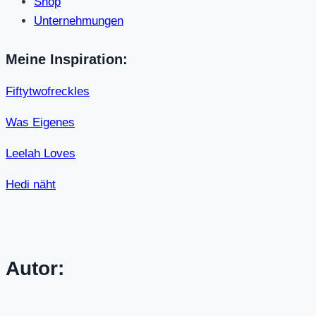
Shop
Unternehmungen
Meine Inspiration:
Fiftytwofreckles
Was Eigenes
Leelah Loves
Hedi näht
Autor: