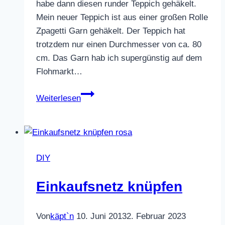
habe dann diesen runder Teppich gehäkelt.
Mein neuer Teppich ist aus einer großen Rolle
Zpagetti Garn gehäkelt. Der Teppich hat
trotzdem nur einen Durchmesser von ca. 80
cm. Das Garn hab ich supergünstig auf dem
Flohmarkt…
runder
Weiterlesen
Teppich
gehäkelt
DIY
Einkaufsnetz knüpfen
Von
käpt`n
10. Juni 2013
2. Februar 2023