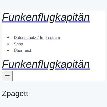
Funkenflugkapitän
Zum
Inhalt
springen
Datenschutz / Impressum
Shop
Über mich
Funkenflugkapitän
Zpagetti