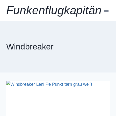
Zum
Funkenflugkapitän
Inhalt
springen
Windbreaker