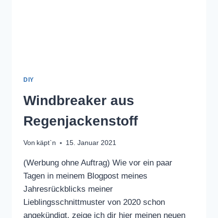
DIY
Windbreaker aus
Regenjackenstoff
Von
käpt`n
15. Januar 2021
(Werbung ohne Auftrag) Wie vor ein paar
Tagen in meinem Blogpost meines
Jahresrückblicks meiner
Lieblingsschnittmuster von 2020 schon
angekündigt, zeige ich dir hier meinen neuen