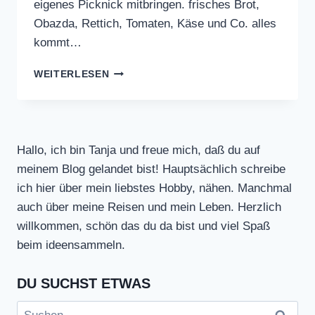
eigenes Picknick mitbringen. frisches Brot,
Obazda, Rettich, Tomaten, Käse und Co. alles
kommt…
BIERGARTEN
WEITERLESEN
TISCHDECKE
Hallo, ich bin Tanja und freue mich, daß du auf
meinem Blog gelandet bist! Hauptsächlich schreibe
ich hier über mein liebstes Hobby, nähen. Manchmal
auch über meine Reisen und mein Leben. Herzlich
willkommen, schön das du da bist und viel Spaß
beim ideensammeln.
DU SUCHST ETWAS
Suchen