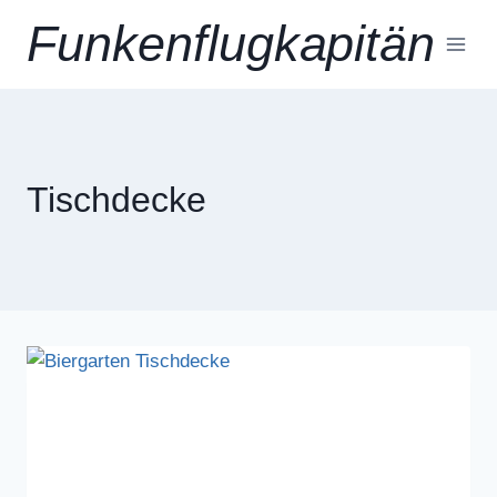
Zum
Funkenflugkapitän
Inhalt
springen
Tischdecke