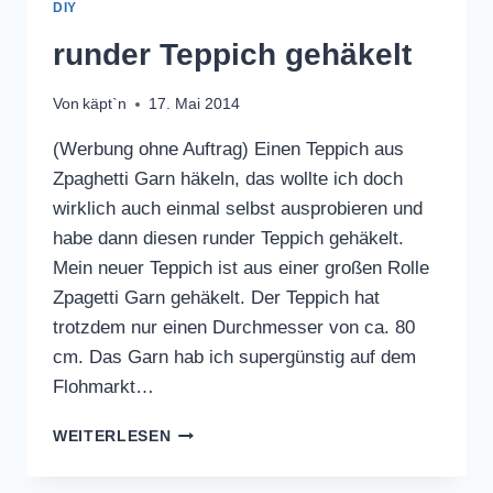
DIY
runder Teppich gehäkelt
Von
käpt`n
17. Mai 2014
(Werbung ohne Auftrag) Einen Teppich aus
Zpaghetti Garn häkeln, das wollte ich doch
wirklich auch einmal selbst ausprobieren und
habe dann diesen runder Teppich gehäkelt.
Mein neuer Teppich ist aus einer großen Rolle
Zpagetti Garn gehäkelt. Der Teppich hat
trotzdem nur einen Durchmesser von ca. 80
cm. Das Garn hab ich supergünstig auf dem
Flohmarkt…
RUNDER
WEITERLESEN
TEPPICH
GEHÄKELT