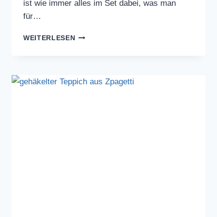
ist wie immer alles im Set dabei, was man
für…
MANDALA
WEITERLESEN
RUG