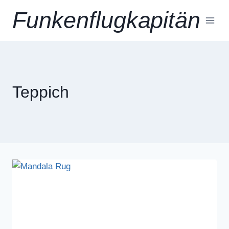
Zum
Funkenflugkapitän
Inhalt
springen
Teppich