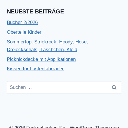
NEUESTE BEITRÄGE
Bücher 2/2026
Oberteile Kinder
Sommertop, Strickrock, Hoody, Hose,
Dreieckschals, Täschchen, Kleid
Picknickdecke mit Applikationen
Kissen für Lastenfahrräder
Suchen
nach:
© 2026 Funkenflugkapitän - WordPress Theme von