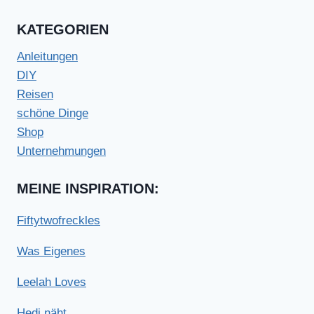
KATEGORIEN
Anleitungen
DIY
Reisen
schöne Dinge
Shop
Unternehmungen
MEINE INSPIRATION:
Fiftytwofreckles
Was Eigenes
Leelah Loves
Hedi näht