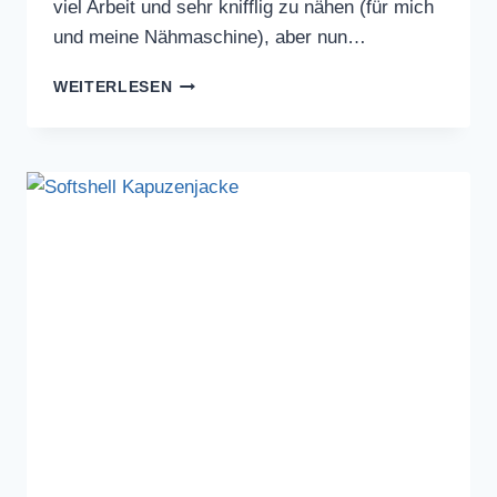
viel Arbeit und sehr knifflig zu nähen (für mich
und meine Nähmaschine), aber nun…
SOFTSHELL
WEITERLESEN
KAPUZENJACKE