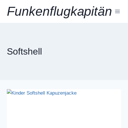
Zum
Funkenflugkapitän
Inhalt
springen
Softshell