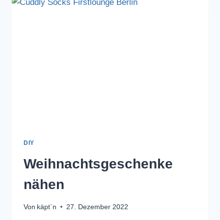
DIY
Weihnachtsgeschenke
nähen
Von
käpt`n
27. Dezember 2022