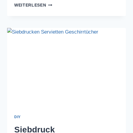
HOMEWEAR
WEITERLESEN
SET
MIT
SIEBDRUCK
DIY
Siebdruck