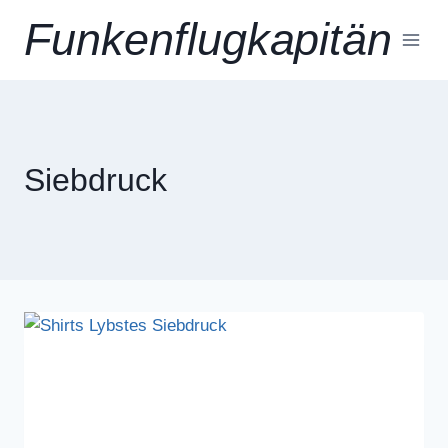
Zum
Funkenflugkapitän
Inhalt
springen
Siebdruck