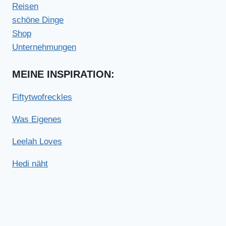
Reisen
schöne Dinge
Shop
Unternehmungen
MEINE INSPIRATION:
Fiftytwofreckles
Was Eigenes
Leelah Loves
Hedi näht