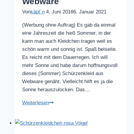
Webware
Von
käpt`n
4. Juni 2016
6. Januar 2021
(Werbung ohne Auftrag) Es gab da einmal
eine Jahreszeit die hieß Sommer, in der
kann man auch Kleidchen tragen weil es
schön warm und sonnig ist. Spaß beiseite.
Es reicht mit dem Dauerregen. Ich will
mehr Sonne und habe darum hoffnungsvoll
dieses (Sommer) Schürzenkleid aus
Webware genäht. Vielleicht hilft es ja die
Sonne herauszulocken. Das…
Schürzenkleid
Weiterlesen
aus
Webware