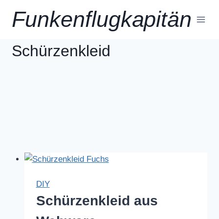
Zum
Funkenflugkapitän
Inhalt
springen
Schürzenkleid
DIY
Schürzenkleid aus