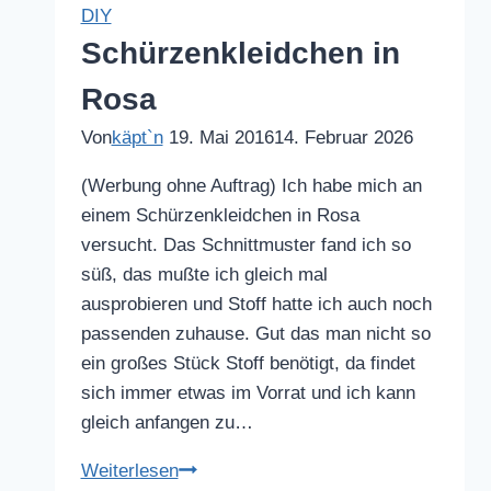
DIY
Schürzenkleidchen in
Rosa
Von
käpt`n
19. Mai 2016
14. Februar 2026
(Werbung ohne Auftrag) Ich habe mich an
einem Schürzenkleidchen in Rosa
versucht. Das Schnittmuster fand ich so
süß, das mußte ich gleich mal
ausprobieren und Stoff hatte ich auch noch
passenden zuhause. Gut das man nicht so
ein großes Stück Stoff benötigt, da findet
sich immer etwas im Vorrat und ich kann
gleich anfangen zu…
Schürzenkleidchen
Weiterlesen