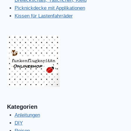
Dreieckschals, Täschchen, Kleid
Picknickdecke mit Applikationen
Kissen für Lastenfahrräder
Kategorien
Anleitungen
DIY
Reisen