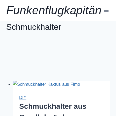
Zum
Funkenflugkapitän
Inhalt
springen
Schmuckhalter
DIY
Schmuckhalter aus