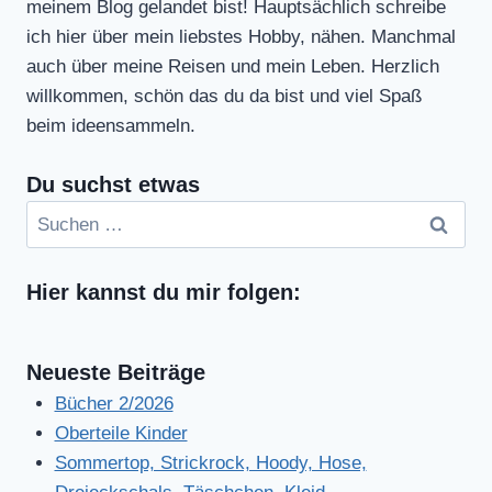
dry
meinem Blog gelandet bist! Hauptsächlich schreibe
ich hier über mein liebstes Hobby, nähen. Manchmal
auch über meine Reisen und mein Leben. Herzlich
willkommen, schön das du da bist und viel Spaß
beim ideensammeln.
Du suchst etwas
Suchen
nach:
Hier kannst du mir folgen:
Neueste Beiträge
Bücher 2/2026
Oberteile Kinder
Sommertop, Strickrock, Hoody, Hose,