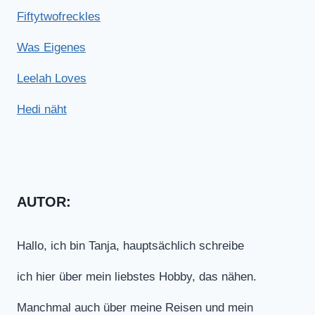
Fiftytwofreckles
Was Eigenes
Leelah Loves
Hedi näht
AUTOR:
Hallo, ich bin Tanja, hauptsächlich schreibe
ich hier über mein liebstes Hobby, das nähen.
Manchmal auch über meine Reisen und mein