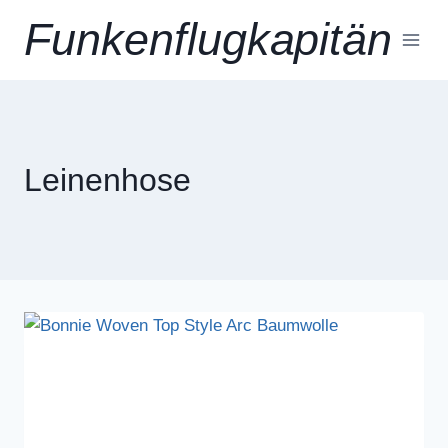
Zum
Funkenflugkapitän
Inhalt
springen
Leinenhose