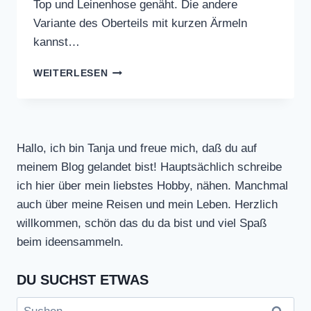
Top und Leinenhose genäht. Die andere
Variante des Oberteils mit kurzen Ärmeln
kannst…
CROP
WEITERLESEN
TOP
UND
LEINENHOSE
Hallo, ich bin Tanja und freue mich, daß du auf
meinem Blog gelandet bist! Hauptsächlich schreibe
ich hier über mein liebstes Hobby, nähen. Manchmal
auch über meine Reisen und mein Leben. Herzlich
willkommen, schön das du da bist und viel Spaß
beim ideensammeln.
DU SUCHST ETWAS
Suchen