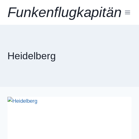
Zum
Funkenflugkapitän
Inhalt
springen
Heidelberg