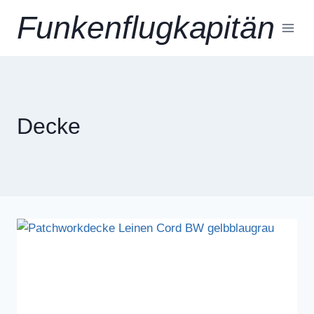
Zum
Funkenflugkapitän
Inhalt
springen
Decke