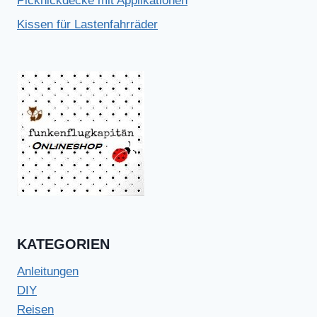
Picknickdecke mit Applikationen
Kissen für Lastenfahrräder
KATEGORIEN
Anleitungen
DIY
Reisen