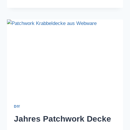
NÄHPROJEKTE
DIY
Jahres Patchwork Decke