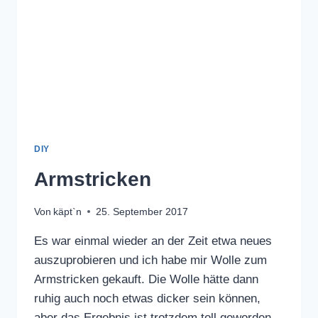
DIY
Armstricken
Von
käpt`n
25. September 2017
Es war einmal wieder an der Zeit etwa neues
auszuprobieren und ich habe mir Wolle zum
Armstricken gekauft. Die Wolle hätte dann
ruhig auch noch etwas dicker sein können,
aber das Ergebnis ist trotzdem toll geworden.