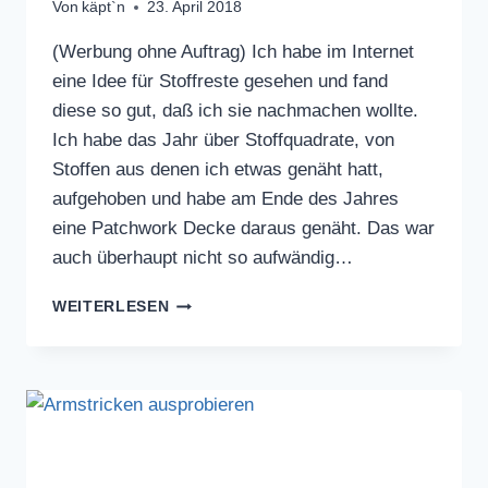
Von
käpt`n
23. April 2018
(Werbung ohne Auftrag) Ich habe im Internet
eine Idee für Stoffreste gesehen und fand
diese so gut, daß ich sie nachmachen wollte.
Ich habe das Jahr über Stoffquadrate, von
Stoffen aus denen ich etwas genäht hatt,
aufgehoben und habe am Ende des Jahres
eine Patchwork Decke daraus genäht. Das war
auch überhaupt nicht so aufwändig…
JAHRES
WEITERLESEN
PATCHWORK
DECKE