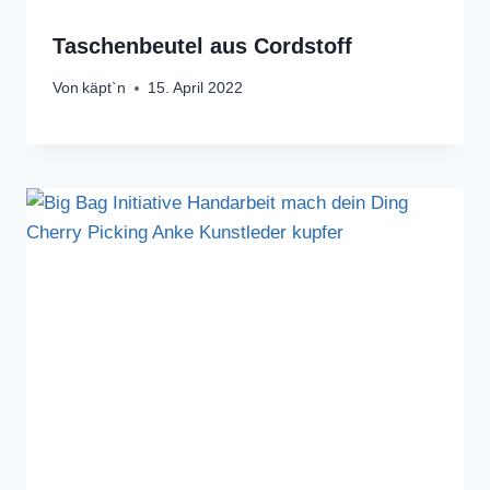
Taschenbeutel aus Cordstoff
Von
käpt`n
15. April 2022