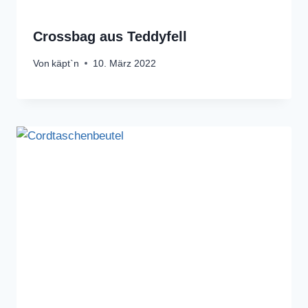
Crossbag aus Teddyfell
Von
käpt`n
10. März 2022