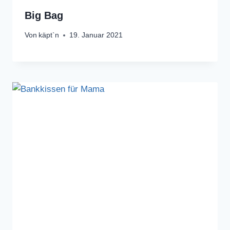
Big Bag
Von
käpt`n
19. Januar 2021