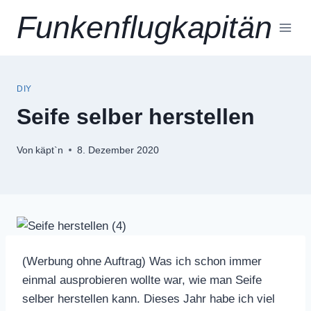
Zum
Funkenflugkapitän
Inhalt
springen
DIY
Seife selber herstellen
Von
käpt`n
8. Dezember 2020
(Werbung ohne Auftrag) Was ich schon immer
einmal ausprobieren wollte war, wie man Seife
selber herstellen kann. Dieses Jahr habe ich viel