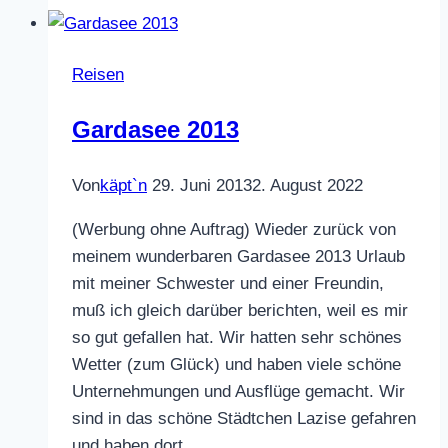
und
Urlaubswoche
Reisen
Gardasee 2013
Von
käpt`n
29. Juni 2013
2. August 2022
(Werbung ohne Auftrag) Wieder zurück von
meinem wunderbaren Gardasee 2013 Urlaub
mit meiner Schwester und einer Freundin,
muß ich gleich darüber berichten, weil es mir
so gut gefallen hat. Wir hatten sehr schönes
Wetter (zum Glück) und haben viele schöne
Unternehmungen und Ausflüge gemacht. Wir
sind in das schöne Städtchen Lazise gefahren
und haben dort…