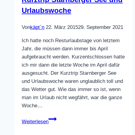
Urlaubswoche
Von
käpt`n
22. März 2015
29. September 2021
Ich hatte noch Resturlaubstage von letztem
Jahr, die müssen dann immer bis April
aufgebraucht werden. Kurzentschlossen hatte
ich mir dann die letzte Woche im April dafür
ausgesucht. Der Kurztrip Starnberger See
und Urlaubswoche waren unglaublich toll und
das Wetter gut. Wie das immer so ist, wenn
man im Urlaub nicht wegfährt, war die ganze
Woche…
Kurztrip
Weiterlesen
Starnberger
See