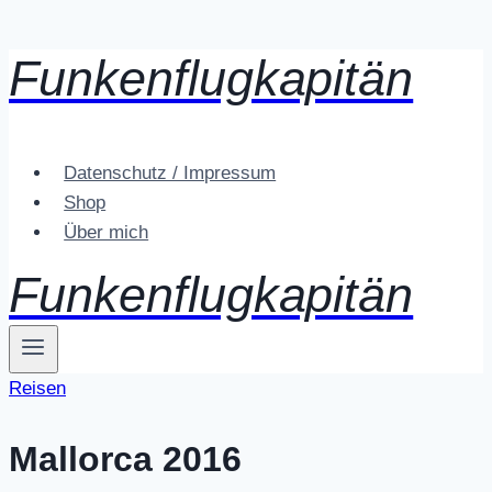
Funkenflugkapitän
Zum
Inhalt
springen
Datenschutz / Impressum
Shop
Über mich
Funkenflugkapitän
Reisen
Mallorca 2016