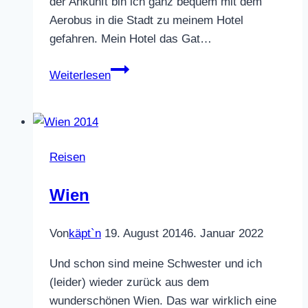
der Ankunft bin ich ganz bequem mit dem
Aerobus in die Stadt zu meinem Hotel
gefahren. Mein Hotel das Gat…
Lissabon
Weiterlesen
Reisen
Wien
Von
käpt`n
19. August 2014
6. Januar 2022
Und schon sind meine Schwester und ich
(leider) wieder zurück aus dem
wunderschönen Wien. Das war wirklich eine