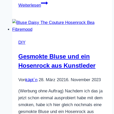
Schlüsselanhänger
Weiterlesen
aus
Filz
DIY
Gesmokte Bluse und ein
Hosenrock aus Kunstleder
Von
käpt`n
28. März 2021
6. November 2023
(Werbung ohne Auftrag) Nachdem ich das ja
jetzt schon einmal ausprobiert habe mit dem
smoken, habe ich hier gleich nochmals eine
gesmokte Bluse und ein Hosenrock aus