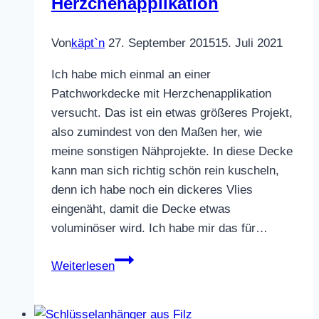
Herzchenapplikation
Von
käpt`n
27. September 2015
15. Juli 2021
Ich habe mich einmal an einer
Patchworkdecke mit Herzchenapplikation
versucht. Das ist ein etwas größeres Projekt,
also zumindest von den Maßen her, wie
meine sonstigen Nähprojekte. In diese Decke
kann man sich richtig schön rein kuscheln,
denn ich habe noch ein dickeres Vlies
eingenäht, damit die Decke etwas
voluminöser wird. Ich habe mir das für…
Patchworkdecke
Weiterlesen
mit
Herzchenapplikation