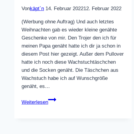
Von
käpt`n
14. Februar 2022
12. Februar 2022
(Werbung ohne Auftrag) Und auch letztes
Weihnachten gab es wieder kleine genähte
Geschenke von mir. Den Trojer den ich für
meinen Papa genäht hatte ich dir ja schon in
diesem Post hier gezeigt. Außer dem Pullover
hatte ich noch diese Wachstuchtäschchen
und die Socken genäht. Die Täschchen aus
Wachstuch habe ich auf Wunschgröße
genäht, es…
kleine
Weiterlesen
genähte
Geschenke