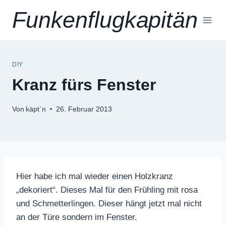
Zum
Funkenflugkapitän
Inhalt
springen
DIY
Kranz fürs Fenster
Von
käpt`n
26. Februar 2013
Hier habe ich mal wieder einen Holzkranz
„dekoriert“. Dieses Mal für den Frühling mit rosa
und Schmetterlingen. Dieser hängt jetzt mal nicht
an der Türe sondern im Fenster.