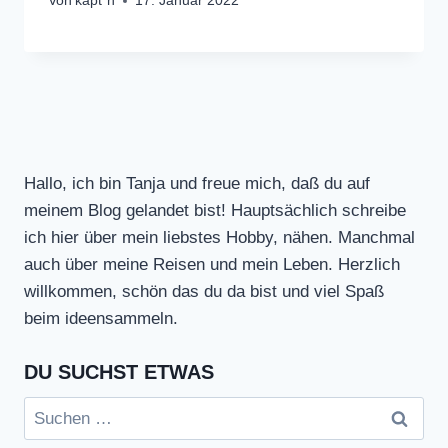
Von
käpt`n
17. Januar 2022
Hallo, ich bin Tanja und freue mich, daß du auf
meinem Blog gelandet bist! Hauptsächlich schreibe
ich hier über mein liebstes Hobby, nähen. Manchmal
auch über meine Reisen und mein Leben. Herzlich
willkommen, schön das du da bist und viel Spaß
beim ideensammeln.
DU SUCHST ETWAS
Suchen
nach: