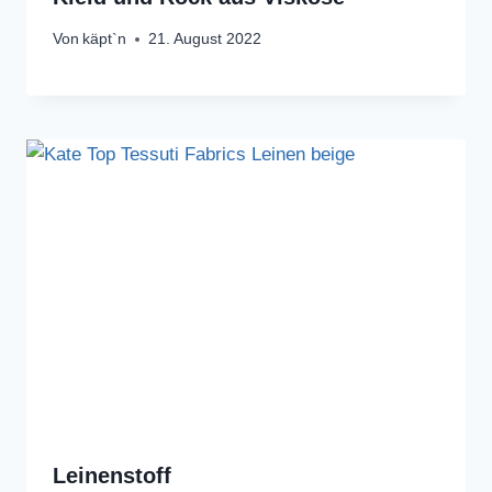
Von
käpt`n
21. August 2022
Leinenstoff