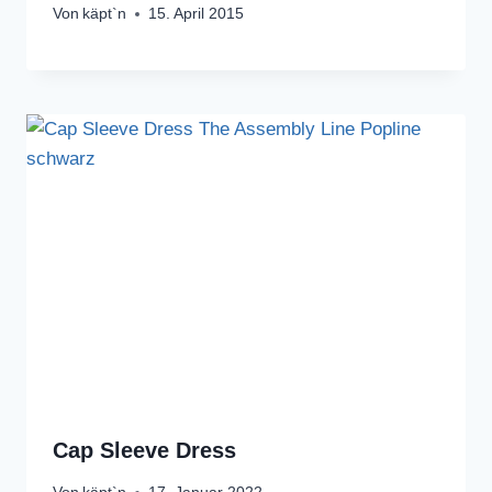
Von
käpt`n
15. April 2015
Cap Sleeve Dress