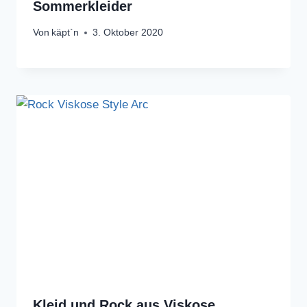
Sommerkleider
Von
käpt`n
3. Oktober 2020
Kleid und Rock aus Viskose