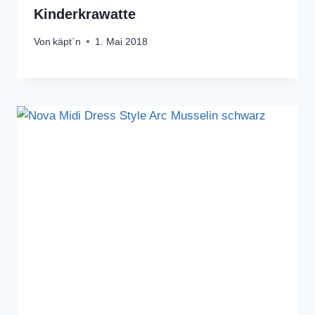
Kinderkrawatte
Von
käpt`n
1. Mai 2018