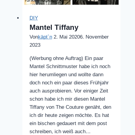
DIY
Mantel Tiffany
Von
käpt`n
2. Mai 2020
6. November
2023
(Werbung ohne Auftrag) Ein paar
Mantel Schnittmuster habe ich noch
hier herumliegen und wollte dann
doch noch ein paar dieses Frühjahr
auch ausprobieren. Vor einiger Zeit
schon habe ich mir diesen Mantel
Tiffany von The Couture genäht, den
ich dir heute zeigen möchte. Es hat
ein bischen gedauert mit dem post
schreiben, ich weiß auch…