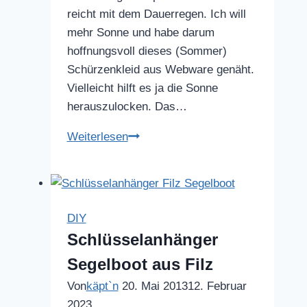
reicht mit dem Dauerregen. Ich will
mehr Sonne und habe darum
hoffnungsvoll dieses (Sommer)
Schürzenkleid aus Webware genäht.
Vielleicht hilft es ja die Sonne
herauszulocken. Das…
Schürzenkleid
Weiterlesen
aus
Webware
DIY
Schlüsselanhänger
Segelboot aus Filz
Von
käpt`n
20. Mai 2013
12. Februar
2023