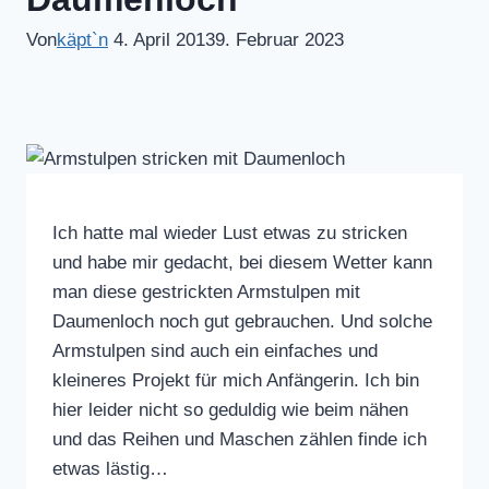
Von
käpt`n
4. April 2013
9. Februar 2023
Ich hatte mal wieder Lust etwas zu stricken
und habe mir gedacht, bei diesem Wetter kann
man diese gestrickten Armstulpen mit
Daumenloch noch gut gebrauchen. Und solche
Armstulpen sind auch ein einfaches und
kleineres Projekt für mich Anfängerin. Ich bin
hier leider nicht so geduldig wie beim nähen
und das Reihen und Maschen zählen finde ich
etwas lästig…