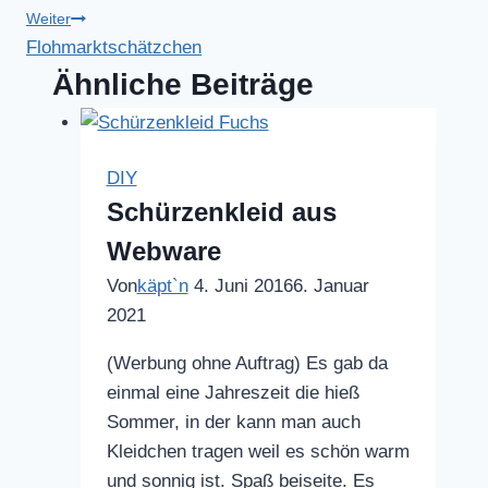
Weiter
Flohmarktschätzchen
Ähnliche Beiträge
DIY
Schürzenkleid aus
Webware
Von
käpt`n
4. Juni 2016
6. Januar
2021
(Werbung ohne Auftrag) Es gab da
einmal eine Jahreszeit die hieß
Sommer, in der kann man auch
Kleidchen tragen weil es schön warm
und sonnig ist. Spaß beiseite. Es