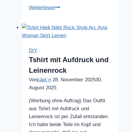
Kleid
Weiterlesen
aus
Viskosejersey
DIY
Tshirt mit Aufdruck und
Leinenrock
Von
käpt`n
28. November 2025
30.
August 2025
(Werbung ohne Auftrag) Das Outfit
aus Tshirt mit Aufdruck und
Leinenrock ist per Zufall entstanden.
Ich hatte beide Teile im Kopf und