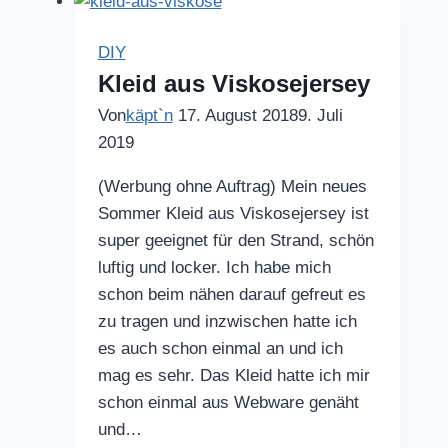
Filz
DIY
Kleid aus Viskosejersey
Von
käpt`n
17. August 2018
9. Juli
2019
(Werbung ohne Auftrag) Mein neues
Sommer Kleid aus Viskosejersey ist
super geeignet für den Strand, schön
luftig und locker. Ich habe mich
schon beim nähen darauf gefreut es
zu tragen und inzwischen hatte ich
es auch schon einmal an und ich
mag es sehr. Das Kleid hatte ich mir
schon einmal aus Webware genäht
und…